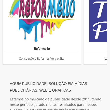
Reformello
Construção e Reforma, Veja o Site
Loja
AGUIA PUBLICIDADE, SOLUÇÃO EM MÍDIAS
PUBLICITÁRIAS, WEB E GRÁFICAS
Estamos no mercado de publicidade desde 2011, tendo
neste período gerado muitos resultados para nossos
clientes. Se está em busca de profissionalismo e