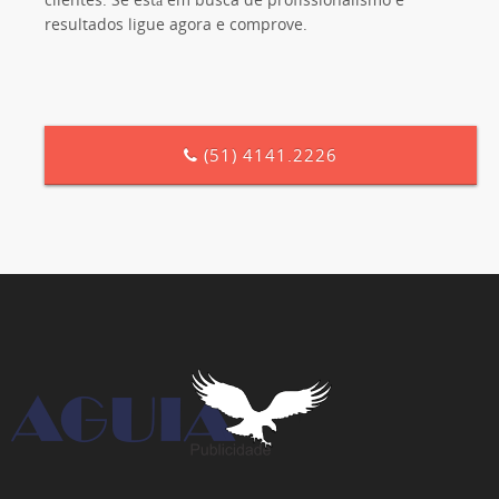
resultados ligue agora e comprove.
Eletrolav
Assistência Técnica, Veja o Site
(51) 4141.2226